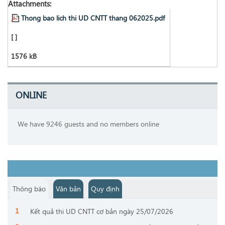
Attachments:
Thong bao lich thi UD CNTT thang 062025.pdf
[ ]
1576 kB
ONLINE
We have 9246 guests and no members online
Thông báo
Văn bản
Quy định
Kết quả thi UD CNTT cơ bản ngày 25/07/2026