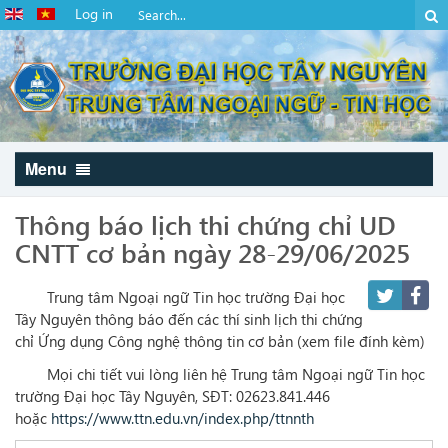
Log in
Menu
Thông báo lịch thi chứng chỉ UD
CNTT cơ bản ngày 28-29/06/2025
Trung tâm Ngoại ngữ Tin học trường Đại học
Tây Nguyên thông báo đến các thí sinh lịch thi chứng
chỉ Ứng dụng Công nghệ thông tin cơ bản (xem file đính kèm)
Mọi chi tiết vui lòng liên hệ Trung tâm Ngoại ngữ Tin học
trường Đại học Tây Nguyên, SĐT: 02623.841.446
hoặc
https://www.ttn.edu.vn/index.php/ttnnth