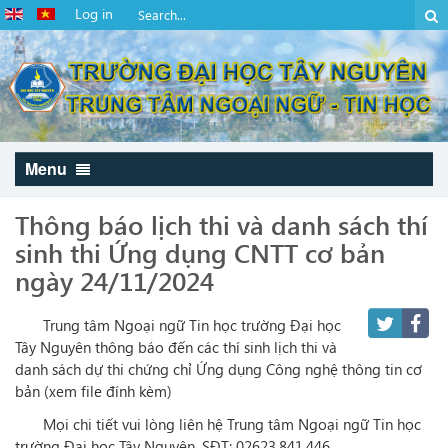
Log in
Menu
Thông báo lịch thi và danh sách thí
sinh thi Ứng dụng CNTT cơ bản
ngày 24/11/2024
Trung tâm Ngoại ngữ Tin học trường Đại học
Tây Nguyên thông báo đến các thí sinh lịch thi và
danh sách dự thi chứng chỉ Ứng dụng Công nghệ thông tin cơ
bản (xem file đính kèm)
Mọi chi tiết vui lòng liên hệ Trung tâm Ngoại ngữ Tin học
trường Đại học Tây Nguyên, SĐT: 02623.841.446