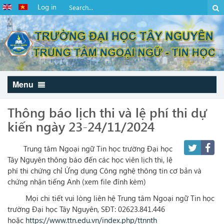
Log in
Menu
Thông báo lịch thi và lệ phí thi dự
kiến ngày 23-24/11/2024
Trung tâm Ngoại ngữ Tin học trường Đại học
Tây Nguyên thông báo đến các học viên lịch thi, lệ
phí thi chứng chỉ Ứng dụng Công nghệ thông tin cơ bản và
chứng nhận tiếng Anh (xem file đính kèm)
Mọi chi tiết vui lòng liên hệ Trung tâm Ngoại ngữ Tin học
trường Đại học Tây Nguyên, SĐT: 02623.841.446
hoặc
https://www.ttn.edu.vn/index.php/ttnnth