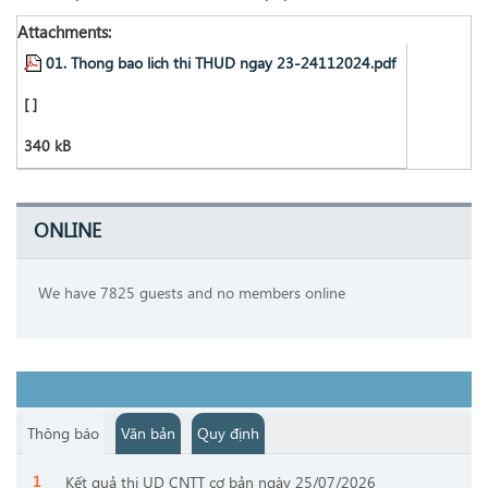
Attachments:
01. Thong bao lich thi THUD ngay 23-24112024.pdf
[ ]
340 kB
ONLINE
We have 7825 guests and no members online
Thông báo
Văn bản
Quy định
Kết quả thi UD CNTT cơ bản ngày 25/07/2026