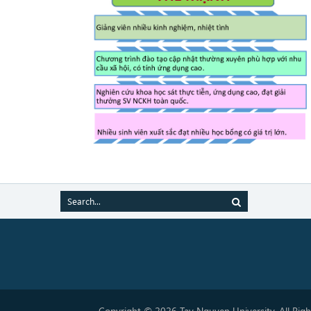
Copyright © 2026 Tay Nguyen University. All Rig