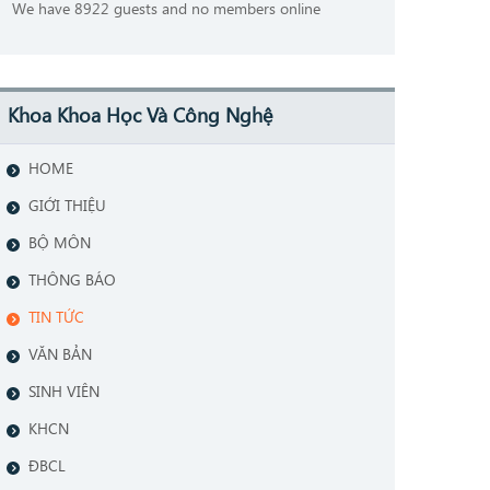
We have 8922 guests and no members online
Khoa Khoa Học Và Công Nghệ
HOME
GIỚI THIỆU
BỘ MÔN
THÔNG BÁO
TIN TỨC
VĂN BẢN
SINH VIÊN
KHCN
ĐBCL