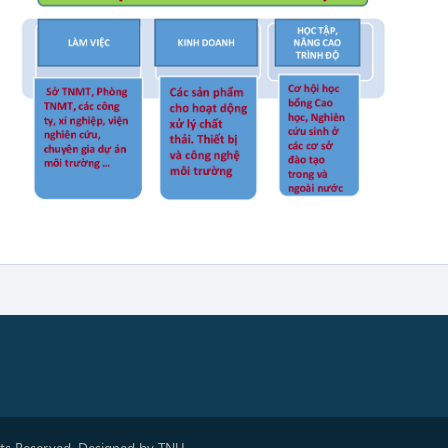
hts Reserved. Designed by TNU