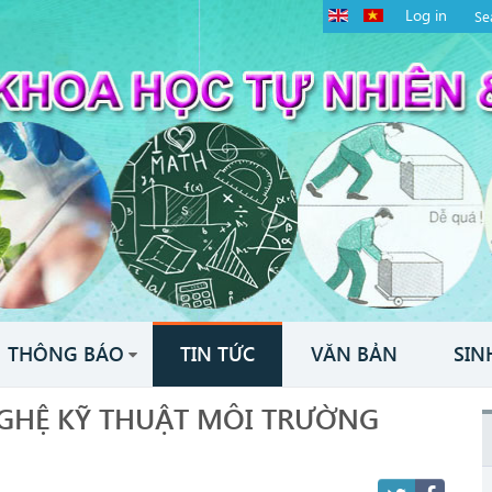
Log in
THÔNG BÁO
TIN TỨC
VĂN BẢN
SIN
GHỆ KỸ THUẬT MÔI TRƯỜNG