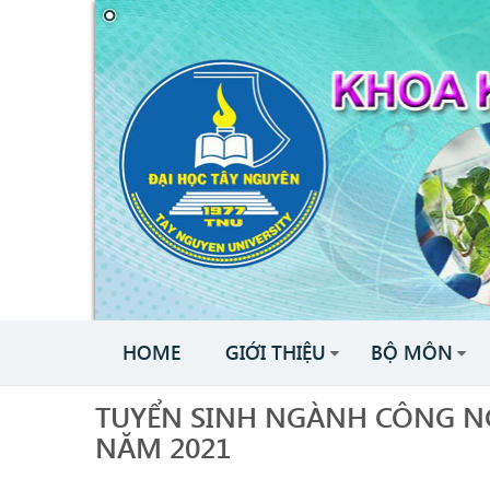
HOME
GIỚI THIỆU
BỘ MÔN
TUYỂN SINH NGÀNH CÔNG N
NĂM 2021