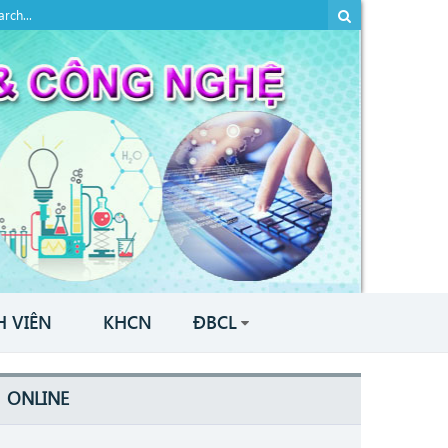
H VIÊN
KHCN
ĐBCL
ONLINE