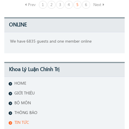
Prev
1
2
3
4
5
6
Next
ONLINE
We have 6835 guests and one member online
Khoa Lý Luận Chính Trị
HOME
GIỚI THIỆU
BỘ MÔN
THÔNG BÁO
TIN TỨC