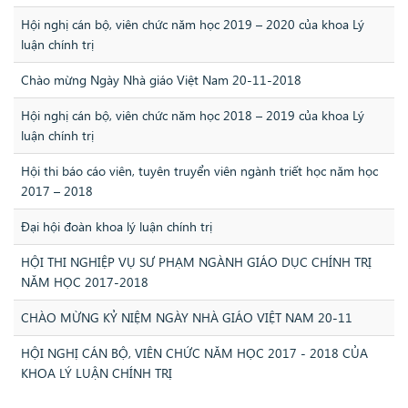
Hội nghị cán bộ, viên chức năm học 2019 – 2020 của khoa Lý
luận chính trị
Chào mừng Ngày Nhà giáo Việt Nam 20-11-2018
Hội nghị cán bộ, viên chức năm học 2018 – 2019 của khoa Lý
luận chính trị
Hội thi báo cáo viên, tuyên truyển viên ngành triết học năm học
2017 – 2018
Đại hội đoàn khoa lý luận chính trị
HỘI THI NGHIỆP VỤ SƯ PHẠM NGÀNH GIÁO DỤC CHÍNH TRỊ
NĂM HỌC 2017-2018
CHÀO MỪNG KỶ NIỆM NGÀY NHÀ GIÁO VIỆT NAM 20-11
HỘI NGHỊ CÁN BỘ, VIÊN CHỨC NĂM HỌC 2017 - 2018 CỦA
KHOA LÝ LUẬN CHÍNH TRỊ