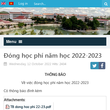
Log in
Menu
Đóng học phí năm học 2022-2023
Wednesday, 12 October 2022
Hits: 2434
THÔNG BÁO
Về việc đóng học phí năm học 2022-2023
Có thông báo đính kèm
Attachments:
TB dong hoc phi 22-23.pdf