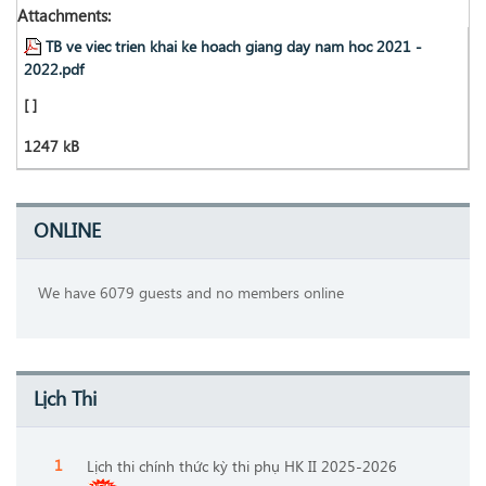
Attachments:
TB ve viec trien khai ke hoach giang day nam hoc 2021 -
2022.pdf
[ ]
1247 kB
ONLINE
We have 6079 guests and no members online
Lịch Thi
Lịch thi chính thức kỳ thi phụ HK II 2025-2026