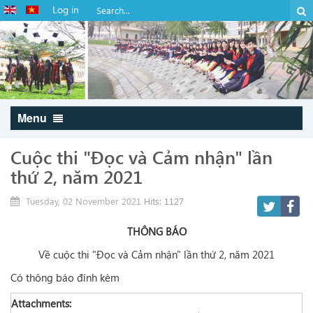
Log in
Menu
Cuộc thi "Đọc và Cảm nhận" lần
thứ 2, năm 2021
Tuesday, 02 November 2021
Hits: 1127
THÔNG BÁO
Về cuộc thi "Đọc và Cảm nhận" lần thứ 2, năm 2021
Có thông báo đính kèm
Attachments: