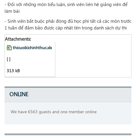
- Đối với những môn tiểu luận, sinh viên liên hệ giảng viên để
làm bài
- Sinh viên bắt buộc phải đóng đủ học phí tất cả các môn trước
1 tuần để đảm bảo được cập nhật tên trong danh sách dự thi
Attachments:
thicuoikichinhthuc.xls
[ ]
313 kB
ONLINE
We have 6563 guests and one member online