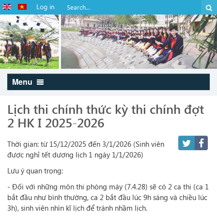
Log in
Menu
Lịch thi chính thức kỳ thi chính đợt
2 HK I 2025-2026
Thời gian: từ 15/12/2025 đến 3/1/2026 (Sinh viên
được nghỉ tết dương lịch 1 ngày 1/1/2026)
Lưu ý quan trọng:
- Đối với những môn thi phòng máy (7.4.28) sẽ có 2 ca thi (ca 1
bắt đầu như bình thường, ca 2 bắt đầu lúc 9h sáng và chiều lúc
3h), sinh viên nhìn kĩ lịch để tránh nhầm lịch.