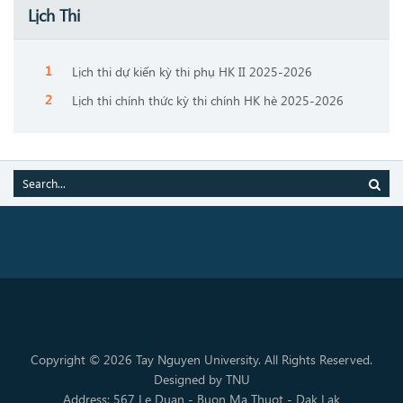
Lịch Thi
Lịch thi dự kiến kỳ thi phụ HK II 2025-2026
Lịch thi chính thức kỳ thi chính HK hè 2025-2026
Copyright © 2026 Tay Nguyen University. All Rights Reserved.
Designed by TNU
Address: 567 Le Duan - Buon Ma Thuot - Dak Lak