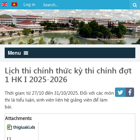
Log in
Menu
Lịch thi chính thức kỳ thi chính đợt
1 HK I 2025-2026
Thời gian: từ 27/10 đến 31/10/2025. Đối với các môn
thi là tiểu luận, sinh viên liên hệ giảng viên để làm
bài.
Attachments:
thigiuaki.xls
[ ]