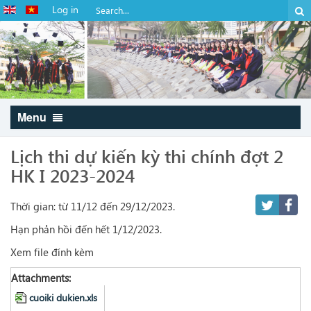
Log in
Menu
Lịch thi dự kiến kỳ thi chính đợt 2
HK I 2023-2024
Thời gian: từ 11/12 đến 29/12/2023.
Hạn phản hồi đến hết 1/12/2023.
Xem file đính kèm
Attachments:
cuoiki dukien.xls