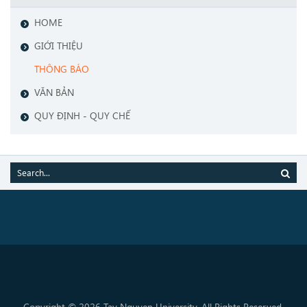
HOME
GIỚI THIỆU
THÔNG BÁO
VĂN BẢN
QUY ĐỊNH - QUY CHẾ
Copyright © 2026 Tay Nguyen University. All Rights Reserved.