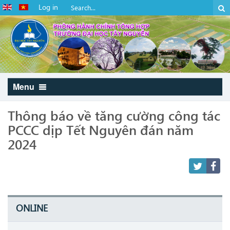
Log in
Menu
Thông báo về tăng cường công tác
PCCC dịp Tết Nguyên đán năm
2024
ONLINE