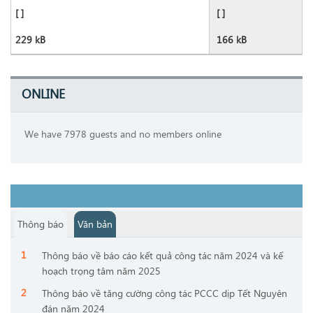
[ ]
[ ]
229 kB
166 kB
ONLINE
We have 7978 guests and no members online
Thông báo
Văn bản
Thông báo về báo cáo kết quả công tác năm 2024 và kế
hoạch trọng tâm năm 2025
Thông báo về tăng cường công tác PCCC dịp Tết Nguyên
đán năm 2024