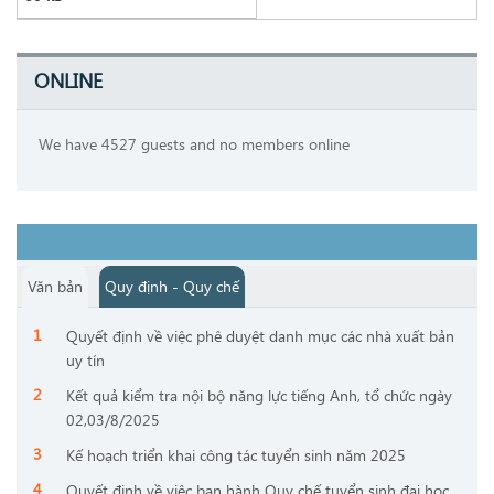
ONLINE
We have 4527 guests and no members online
Văn bản
Quy định - Quy chế
Quyết định về việc phê duyệt danh mục các nhà xuất bản
uy tín
Kết quả kiểm tra nội bộ năng lực tiếng Anh, tổ chức ngày
02,03/8/2025
Kế hoạch triển khai công tác tuyển sinh năm 2025
Quyết định về việc ban hành Quy chế tuyển sinh đại học