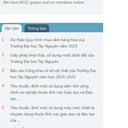
We have 8032 guests and no members online
Văn bản
Thông báo
Dự thảo Quy trình mua sắm hàng hóa của
Trường Đại học Tây Nguyên năm 2025
Giấy phép khai thác, sử dụng nước dưới đất của
Trường Đại học Tây Nguyên
Báo cáo Công khai cơ sở vật chất của Trường Đại
học Tây Nguyên năm học 2024-2025
Tiêu chuẩn, định mức sử dụng diện tích công
trình sự nghiệp thuộc lĩnh vực Giáo dục và Đào
tạo ...
Tiêu chuẩn, định mức sử dụng máy móc, thiết bị
chuyên dùng thuộc lĩnh vực giáo dục và đào tạo
của ...