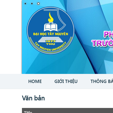
HOME
GIỚI THIỆU
THÔNG B
Văn bản
Title