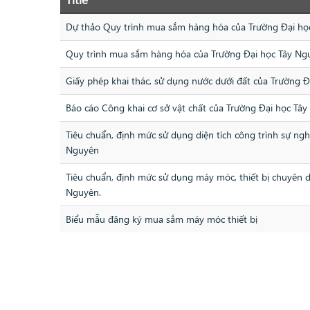
Dự thảo Quy trình mua sắm hàng hóa của Trường Đại h
Quy trình mua sắm hàng hóa của Trường Đại học Tây Ng
Giấy phép khai thác, sử dụng nước dưới đất của Trường 
Báo cáo Công khai cơ sở vật chất của Trường Đại học T
Tiêu chuẩn, định mức sử dụng diện tích công trình sự ngh
Nguyên
Tiêu chuẩn, định mức sử dụng máy móc, thiết bị chuyên d
Nguyên.
Biểu mẫu đăng ký mua sắm máy móc thiết bị