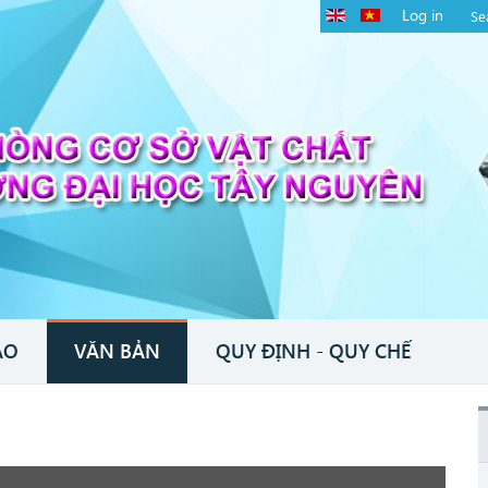
Log in
ÁO
VĂN BẢN
QUY ĐỊNH - QUY CHẾ