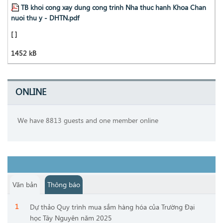
TB khoi cong xay dung cong trinh Nha thuc hanh Khoa Chan
nuoi thu y - DHTN.pdf
[ ]
1452 kB
ONLINE
We have 8813 guests and one member online
Văn bản
Thông báo
Dự thảo Quy trình mua sắm hàng hóa của Trường Đại
học Tây Nguyên năm 2025