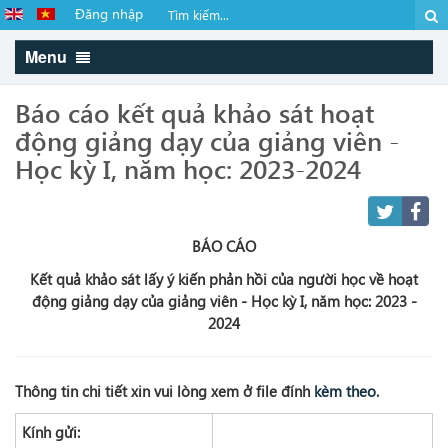
Đăng nhập
Menu
Báo cáo kết quả khảo sát hoạt
động giảng dạy của giảng viên -
Học kỳ I, năm học: 2023-2024
BÁO CÁO
Kết quả khảo sát lấy ý kiến phản hồi của người học về hoạt
động giảng dạy của giảng viên - Học kỳ I,
năm học: 2023 -
2024
Thông tin chi tiết xin vui lòng xem ở file đính
kèm theo
.
Kính gửi: