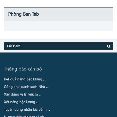
Phòng Ban Tab
Thông báo cán bộ
Kết quả nâng bậc lương ...
Công khai danh sách Nhà ...
Xây dựng vị trí việc là ...
Xét nâng bậc lương ...
Tuyển dụng nhân lực Bệnh ...
Hướng dẫn các đơn vị xây ...