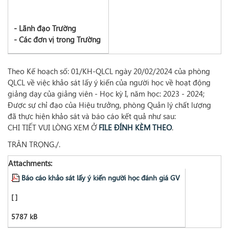
- Lãnh đạo Trường
- Các đơn vị trong Trường
Theo Kế hoạch số: 01/KH-QLCL ngày 20/02/2024 của phòng
QLCL về việc khảo sát lấy ý kiến của người học về hoạt động
giảng dạy của giảng viên - Học kỳ I, năm học: 2023 - 2024;
Được sự chỉ đạo của Hiệu trưởng, phòng Quản lý chất lượng
đã thực hiện khảo sát và báo cáo kết quả như sau:
CHI TIẾT VUI LÒNG XEM Ở
FILE ĐÍNH KÈM THEO
.
TRÂN TRỌNG./.
Attachments:
Báo cáo khảo sát lấy ý kiến người học đánh giá GV
[ ]
5787 kB