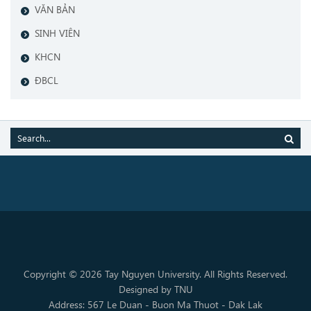
VĂN BẢN
SINH VIÊN
KHCN
ĐBCL
Copyright © 2026 Tay Nguyen University. All Rights Reserved.
Designed by TNU
Address: 567 Le Duan - Buon Ma Thuot - Dak Lak