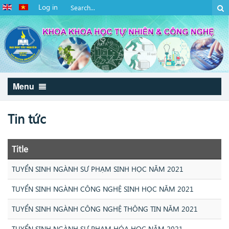
Log in
Menu
Tin tức
Title
TUYỂN SINH NGÀNH SƯ PHẠM SINH HỌC NĂM 2021
TUYỂN SINH NGÀNH CÔNG NGHỆ SINH HỌC NĂM 2021
TUYỂN SINH NGÀNH CÔNG NGHỆ THÔNG TIN NĂM 2021
TUYỂN SINH NGÀNH SƯ PHẠM HÓA HỌC NĂM 2021