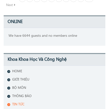
Next
ONLINE
We have 6644 guests and no members online
Khoa Khoa Học Và Công Nghệ
HOME
GIỚI THIỆU
BỘ MÔN
THÔNG BÁO
TIN TỨC