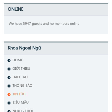
ONLINE
We have 5947 guests and no members online
Khoa Ngoại Ngữ
HOME
GIỚI THIỆU
ĐÀO TẠO
THÔNG BÁO
TIN TỨC
BIỂU MẪU
NCKH - HTQT