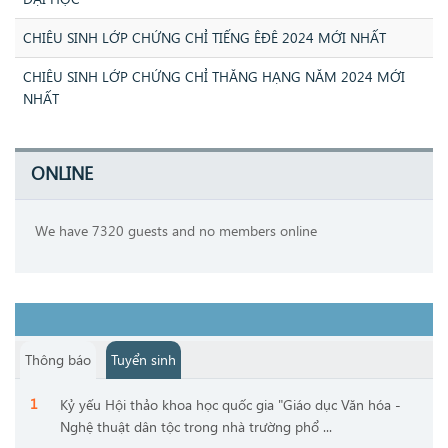
CHIÊU SINH LỚP CHỨNG CHỈ TIẾNG ÊĐÊ 2024 MỚI NHẤT
CHIÊU SINH LỚP CHỨNG CHỈ THĂNG HẠNG NĂM 2024 MỚI
NHẤT
ONLINE
We have 7320 guests and no members online
Thông báo
Tuyển sinh
Kỷ yếu Hội thảo khoa học quốc gia "Giáo dục Văn hóa -
Nghệ thuật dân tộc trong nhà trường phổ ...