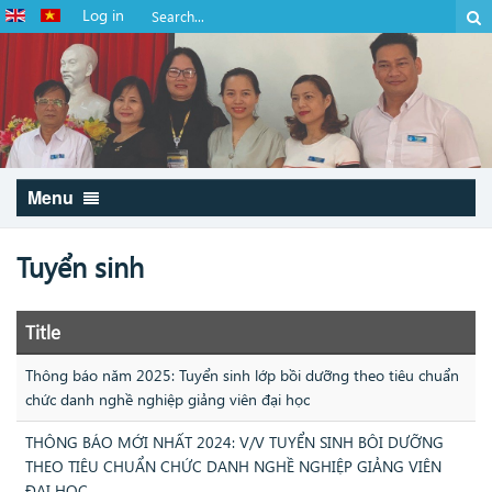
Log in
Menu
Tuyển sinh
Title
Thông báo năm 2025: Tuyển sinh lớp bồi dưỡng theo tiêu chuẩn
chức danh nghề nghiệp giảng viên đại học
THÔNG BÁO MỚI NHẤT 2024: V/V TUYỂN SINH BÔI DƯỠNG
THEO TIÊU CHUẨN CHỨC DANH NGHỀ NGHIỆP GIẢNG VIÊN
ĐẠI HỌC