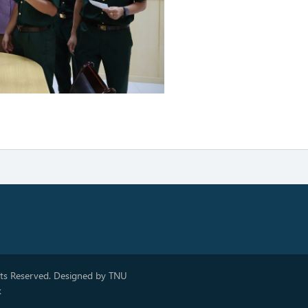
hts Reserved. Designed by TNU
k