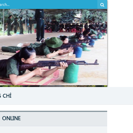
 CHỈ
ONLINE