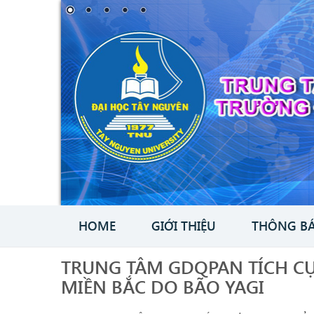
HOME
GIỚI THIỆU
THÔNG B
TRUNG TÂM GDQPAN TÍCH C
MIỀN BẮC DO BÃO YAGI