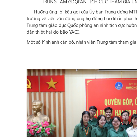
TRUNG TÂM GDQPAN TÍCH CỰC THAM GIA Ủ
Hưởng ứng lời kêu gọi của Ủy ban Trung ương MTTQ 
trường về việc vận động ủng hộ đồng bào khắc phục hậu
Trung tâm giáo dục Quốc phòng an ninh tích cực hưởn
dân thiệt hại do bão YAGI.
Một số hình ảnh cán bộ, nhân viên Trung tâm tham gi