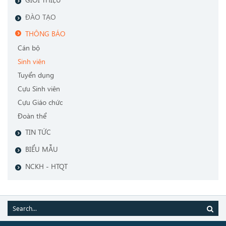
ĐÀO TẠO
THÔNG BÁO
Cán bộ
Sinh viên
Tuyển dụng
Cựu Sinh viên
Cựu Giáo chức
Đoàn thể
TIN TỨC
BIỂU MẪU
NCKH - HTQT