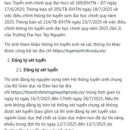
tạo: Tuyển sinh chính quy đại học) số 169/ĐHTN – ĐT ngày
17/6/2025; Thông báo số 205/TB-ĐHTN ngày 18/7/2025 về
việc điều chỉnh thông tin tuyển sinh đại học chính quy năm
2025; Thông báo số 214/TB-ĐHTN ngày 23/7/2025 về việc điều
chỉnh thông tin tuyển sinh đại học chính quy năm 2025 (lần 2)
của Trường Đại học Tây Nguyên.
Thí sinh tham khảo thông tin tuyển sinh và các thông tin khác
được công bố tại địa chỉ
https://tuyensinh.ttn.edu.vn/
.
Đăng ký xét tuyển
2.1.
Đăng ký xét tuyển
Thí sinh đăng ký nguyện vọng trên Hệ thống tuyển sinh chung
của Bộ Giáo dục và Đào tạo tại địa
chỉ
https://thisinh.thitotnghiepthpt.edu.vn/
trong thời gian từ
ngày từ ngày 16/7/2025 đến 17h00 ngày 28/7/2025; Nếu thí
sinh không đăng ký trên hệ thống xét tuyển chung sẽ không
được xét tuyển (bao gồm cả thí sinh đăng ký xét tuyển vào
ngành Giáo dục thể chất và Giáo dục mầm non đã dự thi năng
khiếu trong đợt thi từ ngày 12/7/2025 đến 13/7/2025 do