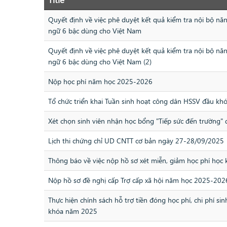
Quyết định về việc phê duyệt kết quả kiểm tra nội bộ n
ngữ 6 bậc dùng cho Việt Nam
Quyết định về việc phê duyệt kết quả kiểm tra nội bộ n
ngữ 6 bậc dùng cho Việt Nam (2)
Nộp học phí năm học 2025-2026
Tổ chức triển khai Tuần sinh hoạt công dân HSSV đầu k
Xét chọn sinh viên nhận học bổng "Tiếp sức đến trường"
Lịch thi chứng chỉ UD CNTT cơ bản ngày 27-28/09/2025
Thông báo về việc nộp hồ sơ xét miễn, giảm học phí học 
Nộp hồ sơ đề nghị cấp Trợ cấp xã hội năm học 2025-202
Thực hiện chính sách hỗ trợ tiền đóng học phí, chi phí 
khóa năm 2025