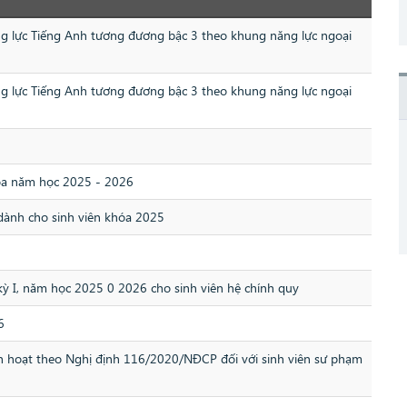
ăng lực Tiếng Anh tương đương bậc 3 theo khung năng lực ngoại
ăng lực Tiếng Anh tương đương bậc 3 theo khung năng lực ngoại
hóa năm học 2025 - 2026
 dành cho sinh viên khóa 2025
kỳ I, năm học 2025 0 2026 cho sinh viên hệ chính quy
6
sinh hoạt theo Nghị định 116/2020/NĐCP đối với sinh viên sư phạm