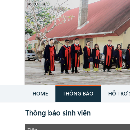
HOME
THÔNG BÁO
HỖ TRỢ 
Thông báo sinh viên
Title