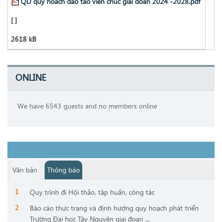
QD quy hoach dao tao vien chuc giai doan 2024 -2028.pdf
[ ]
2618 kB
ONLINE
We have 6543 guests and no members online
Văn bản
Thông báo
Quy trình đi Hội thảo, tập huấn, công tác
Báo cáo thực trạng và định hướng quy hoạch phát triển
Trường Đại học Tây Nguyên giai đoạn ...