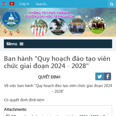
Log in
Menu
Ban hành "Quy hoạch đào tạo viên
chức giai đoạn 2024 - 2028"
QUYẾT ĐỊNH
Về việc ban hành "Quy hoạch đào tạo viên chức giai đoạn 2024
- 2028"
Có quyết định đính kèm
Attachments: