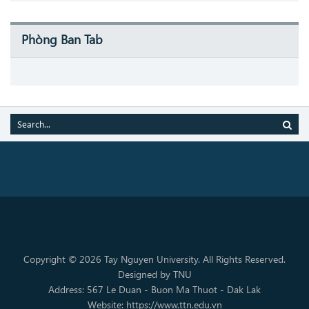
Phòng Ban Tab
Copyright © 2026 Tay Nguyen University. All Rights Reserved.
Designed by TNU
Address: 567 Le Duan - Buon Ma Thuot - Dak Lak
Website: https://www.ttn.edu.vn