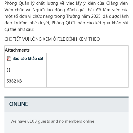
Phòng Quản lý chất lượng về việc lấy ý kiến của Giảng viên,
Viên chức và Người lao động đánh giá thái độ làm việc của
một số đơn vị chức năng trong Trường năm 2025, đã được lãnh
đạo Trường phê duyệt, Phòng QLCL báo cáo kết quả khảo sát
cụ thể như sau:
CHI TIẾT VUI LÒNG XEM Ở FILE ĐÍNH KÈM THEO
Attachments:
Báo cáo khảo sát
[ ]
5382 kB
ONLINE
We have 8108 guests and no members online