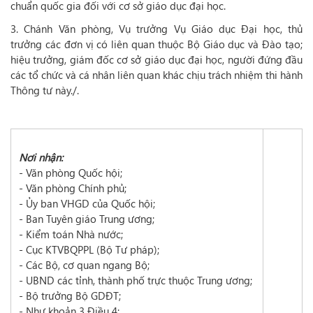
chuẩn quốc gia đối với cơ sở giáo dục đại học.
3. Chánh Văn phòng, Vụ trưởng Vụ Giáo dục Đại học, thủ
trưởng các đơn vị có liên quan thuộc Bộ Giáo dục và Đào tạo;
hiệu trưởng, giám đốc cơ sở giáo dục đại học, người đứng đầu
các tổ chức và cá nhân liên quan khác chịu trách nhiệm thi hành
Thông tư này./.
Nơi nhận:
- Văn phòng Quốc hội;
- Văn phòng Chính phủ;
- Ủy ban VHGD của Quốc hội;
- Ban Tuyên giáo Trung ương;
- Kiểm toán Nhà nước;
- Cục KTVBQPPL (Bộ Tư pháp);
- Các Bộ, cơ quan ngang Bộ;
- UBND các tỉnh, thành phố trực thuộc Trung ương;
- Bộ trưởng Bộ GDĐT;
- Như khoản 3 Điều 4;