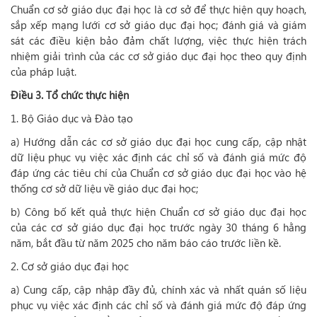
Chuẩn cơ sở giáo dục đại học là cơ sở để thực hiện quy hoạch,
sắp xếp mạng lưới cơ sở giáo dục đại học; đánh giá và giám
sát các điều kiện bảo đảm chất lượng, việc thực hiện trách
nhiệm giải trình của các cơ sở giáo dục đại học theo quy định
của pháp luật.
Điều 3. Tổ chức thực hiện
1. Bộ Giáo dục và Đào tạo
a) Hướng dẫn các cơ sở giáo dục đại học cung cấp, cập nhật
dữ liệu phục vụ việc xác định các chỉ số và đánh giá mức độ
đáp ứng các tiêu chí của Chuẩn cơ sở giáo dục đại học vào hệ
thống cơ sở dữ liệu về giáo dục đại học;
b) Công bố kết quả thực hiện Chuẩn cơ sở giáo dục đại học
của các cơ sở giáo dục đại học trước ngày 30 tháng 6 hằng
năm, bắt đầu từ năm 2025 cho năm báo cáo trước liền kề.
2. Cơ sở giáo dục đại học
a) Cung cấp, cập nhập đầy đủ, chính xác và nhất quán số liệu
phục vụ việc xác định các chỉ số và đánh giá mức độ đáp ứng