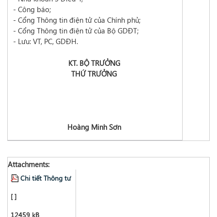
- Công báo;
- Cổng Thông tin điện tử của Chính phủ;
- Cổng Thông tin điện tử của Bộ GDĐT;
- Lưu: VT, PC, GDĐH.
KT. BỘ TRƯỞNG
THỨ TRƯỞNG
Hoàng Minh Sơn
Attachments:
Chi tiết Thông tư
[ ]
12459 kB