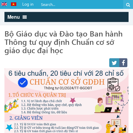
Log in
Menu
Bộ Giáo dục và Đào tạo Ban hành
Thông tư quy định Chuẩn cơ sở
giáo dục đại học