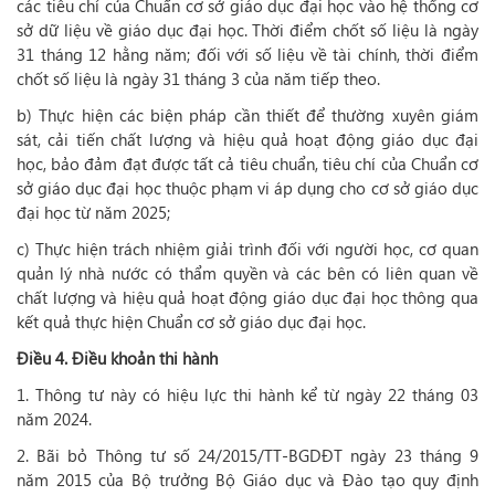
các tiêu chí của Chuẩn cơ sở giáo dục đại học vào hệ thống cơ
sở dữ liệu về giáo dục đại học. Thời điểm chốt số liệu là ngày
31 tháng 12 hằng năm; đối với số liệu về tài chính, thời điểm
chốt số liệu là ngày 31 tháng 3 của năm tiếp theo.
b) Thực hiện các biện pháp cần thiết để thường xuyên giám
sát, cải tiến chất lượng và hiệu quả hoạt động giáo dục đại
học, bảo đảm đạt được tất cả tiêu chuẩn, tiêu chí của Chuẩn cơ
sở giáo dục đại học thuộc phạm vi áp dụng cho cơ sở giáo dục
đại học từ năm 2025;
c) Thực hiện trách nhiệm giải trình đối với người học, cơ quan
quản lý nhà nước có thẩm quyền và các bên có liên quan về
chất lượng và hiệu quả hoạt động giáo dục đại học thông qua
kết quả thực hiện Chuẩn cơ sở giáo dục đại học.
Điều 4. Điều khoản thi hành
1. Thông tư này có hiệu lực thi hành kể từ ngày 22 tháng 03
năm 2024.
2. Bãi bỏ Thông tư số 24/2015/TT-BGDĐT ngày 23 tháng 9
năm 2015 của Bộ trưởng Bộ Giáo dục và Đào tạo quy định