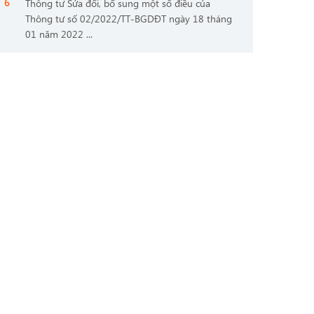
Thông tư Sửa đổi, bổ sung một số điều của
Thông tư số 02/2022/TT-BGDĐT ngày 18 tháng
01 năm 2022 ...