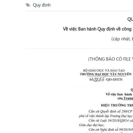
Quy định
QU
Về việc Ban hành Quy định về công 
(cập nhật,
(THÔNG BÁO CÓ FILE