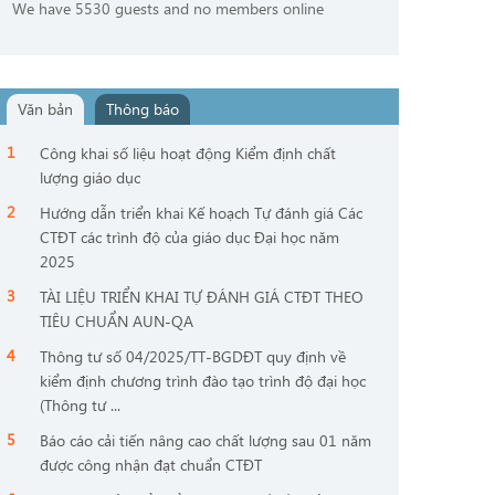
We have 5530 guests and no members online
Văn bản
Thông báo
Công khai số liệu hoạt động Kiểm định chất
lượng giáo dục
Hướng dẫn triển khai Kế hoạch Tự đánh giá Các
CTĐT các trình độ của giáo dục Đại học năm
2025
TÀI LIỆU TRIỂN KHAI TỰ ĐÁNH GIÁ CTĐT THEO
TIÊU CHUẨN AUN-QA
Thông tư số 04/2025/TT-BGDĐT quy định về
kiểm định chương trình đào tạo trình độ đại học
(Thông tư ...
Báo cáo cải tiến nâng cao chất lượng sau 01 năm
được công nhận đạt chuẩn CTĐT