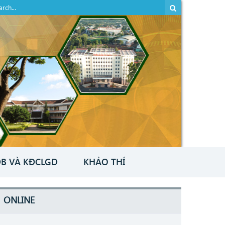
B VÀ KĐCLGD
KHẢO THÍ
ONLINE