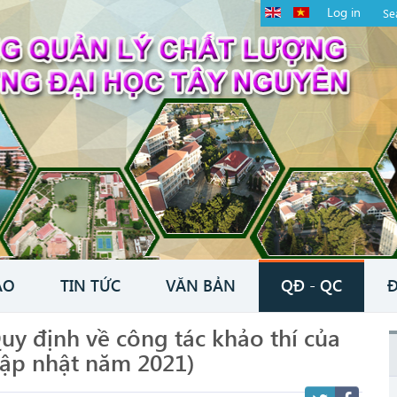
Log in
ÁO
TIN TỨC
VĂN BẢN
QĐ - QC
Đ
uy định về công tác khảo thí của
Cập nhật năm 2021)