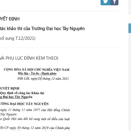
YẾT ĐỊNH
tác khảo thí của Trường Đại học Tây Nguyên
 bổ sung T.12/2021)
 VÀ PHỤ LỤC ĐÍNH KÈM THEO)