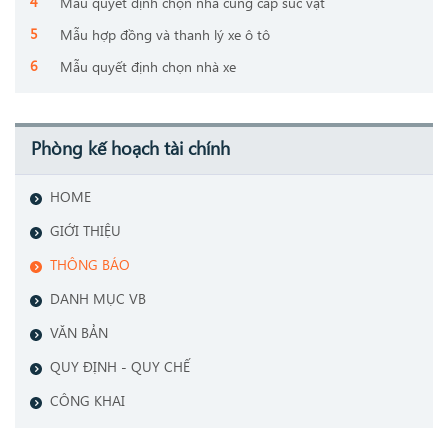
Mẫu quyết định chọn nhà cung cấp súc vật
Mẫu hợp đồng và thanh lý xe ô tô
Mẫu quyết định chọn nhà xe
Phòng kế hoạch tài chính
HOME
GIỚI THIỆU
THÔNG BÁO
DANH MỤC VB
VĂN BẢN
QUY ĐỊNH - QUY CHẾ
CÔNG KHAI