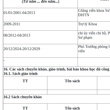
(
Từ năm ... đến năm...
)
GIảng viên khoa Sư
01/01/2001-04/2013
ĐHTN
2009-2011
Trợ lý Khoa
chi ủy viên chi bộ, 
08/2012-04/2013
Sư phạm
Phó Trưởng phòng C
20/12/2024-20/12/2029
viên
-
16. Các sách chuyên khảo, giáo trình, bài báo khoa học đã công
16.1. Sách giáo trình
TT
Tên sách
16.2 Sách chuyên khảo
TT
Tên sách