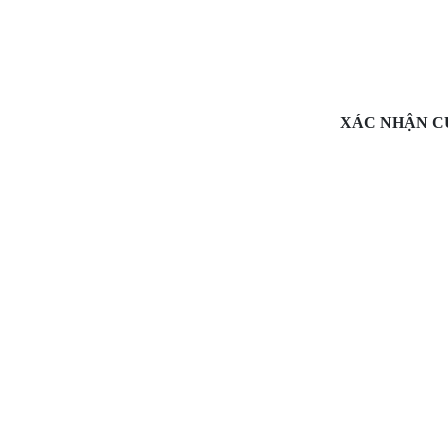
XÁC NHẬN C